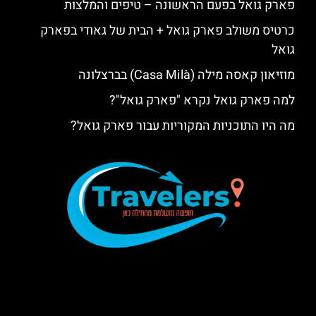
פארק גואל בפעם הראשונה – טיפים והמלצות
כרטיס משולב פארק גואל + הבית של גאודי בפארק
גואל
מוזיאון קאסה מילה (Casa Milà) בברצלונה
למה פארק גואל נקרא "פארק גואל"?
מה היו התוכניות המקוריות עבור פארק גואל?