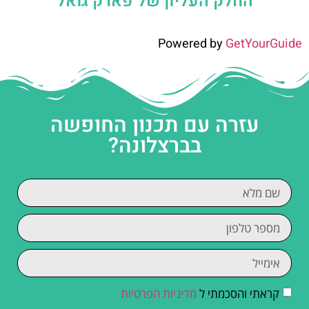
החלק העליון של פארק גואל
Powered by
GetYourGuide
עזרה עם תכנון החופשה
בברצלונה?
קראתי והסכמתי ל
מדיניות הפרטיות