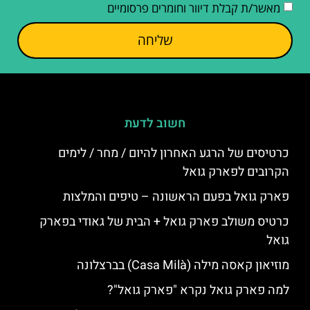
מאשר/ת קבלת דיוור וחומרים פרסומיים
שליחה
חשוב לדעת
כרטיסים של הרגע האחרון להיום / מחר / לימים
הקרובים לפארק גואל
פארק גואל בפעם הראשונה – טיפים והמלצות
כרטיס משולב פארק גואל + הבית של גאודי בפארק
גואל
מוזיאון קאסה מילה (Casa Milà) בברצלונה
למה פארק גואל נקרא "פארק גואל"?