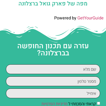
מפה של פארק גואל ברצלונה
Powered by
GetYourGuide
עזרה עם תכנון החופשה
בברצלונה?
קראתי והסכמתי ל
מדיניות הפרטיות