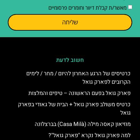
מאשר/ת קבלת דיוור וחומרים פרסומיים
שליחה
חשוב לדעת
כרטיסים של הרגע האחרון להיום / מחר / לימים
הקרובים לפארק גואל
פארק גואל בפעם הראשונה – טיפים והמלצות
כרטיס משולב פארק גואל + הבית של גאודי בפארק
גואל
מוזיאון קאסה מילה (Casa Milà) בברצלונה
למה פארק גואל נקרא "פארק גואל"?