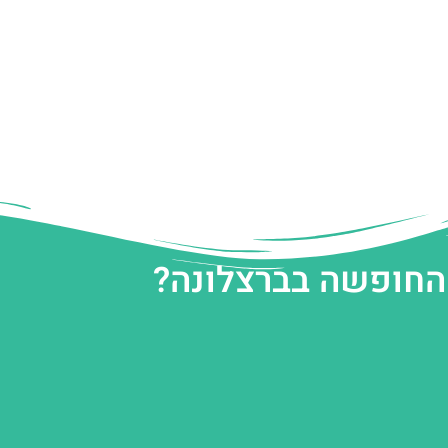
 החופשה בברצלונה?