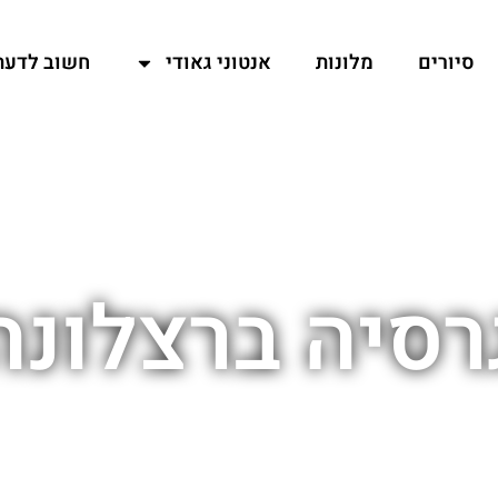
סיורים
מלונות
אנטוני גאודי
חשוב לדעת
רסיה ברצלונה