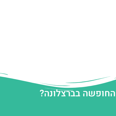
 החופשה בברצלונה?