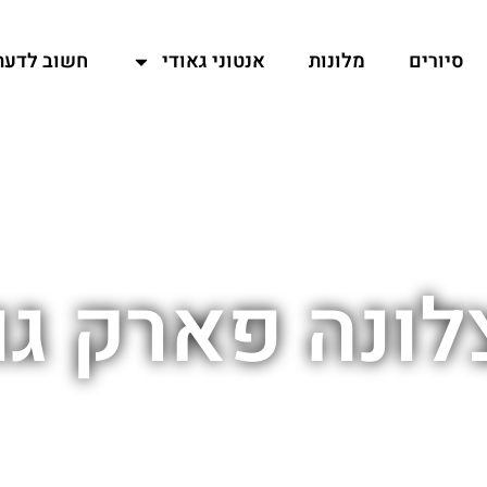
סיורים
מלונות
אנטוני גאודי
חשוב לדעת
לונה פארק גו