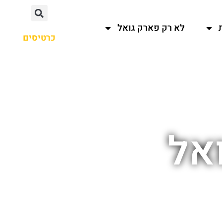
לא רק פארק גואל
כרטיסים
אל