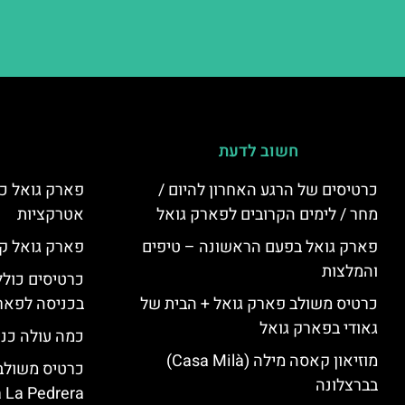
חשוב לדעת
כרטיסים של הרגע האחרון להיום /
פארק גואל כר
מחר / לימים הקרובים לפארק גואל
אטרקציות
פארק גואל בפעם הראשונה – טיפים
פארק גואל קנ
והמלצות
כרטיסים כולל
כרטיס משולב פארק גואל + הבית של
בכניסה לפארק
גאודי בפארק גואל
כמה עולה כנ
מוזיאון קאסה מילה (Casa Milà)
בברצלונה
 La Pedrera