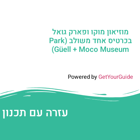
מוזיאון מוקו ופארק גואל
בכרטיס אחד משולב (Park
Güell + Moco Museum)
Powered by
GetYourGuide
עזרה עם תכנון