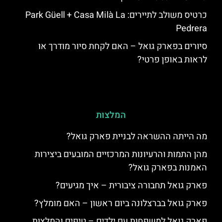
כרטיס משולב לתיירים: Park Güell + Casa Milà La
Pedrera
סיורים בפארק גואל – האם לקחת סיור מודרך או
לראות באופן פרטי?
המלצות
מה הייתה ההשראה לבניית פארק גואל?
מהן התמות והרעיונות המרכזיים המובעים ביצירות
האמנות בפארק גואל?
פארק גואל תחבורה ציבורית – איך מגיעים?
פארק גואל בברצלונה ביום ראשון – האם מומלץ?
פארק גואל למשפחות עם ילדים – טיפים והמלצות