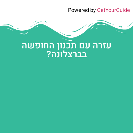
Powered by
GetYourGuide
עזרה עם תכנון החופשה
בברצלונה?