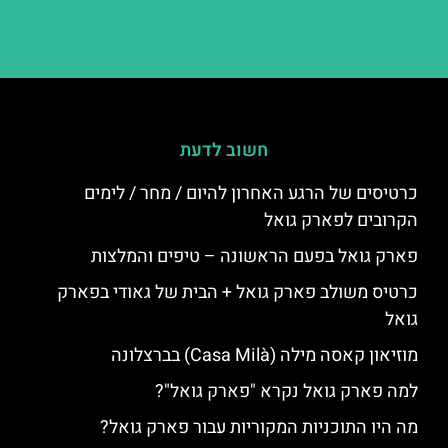
חשוב לדעת
כרטיסים של הרגע האחרון להיום / מחר / לימים
הקרובים לפארק גואל
פארק גואל בפעם הראשונה – טיפים והמלצות
כרטיס משולב פארק גואל + הבית של גאודי בפארק
גואל
מוזיאון קאסה מילה (Casa Milà) בברצלונה
למה פארק גואל נקרא "פארק גואל"?
מה היו התוכניות המקוריות עבור פארק גואל?