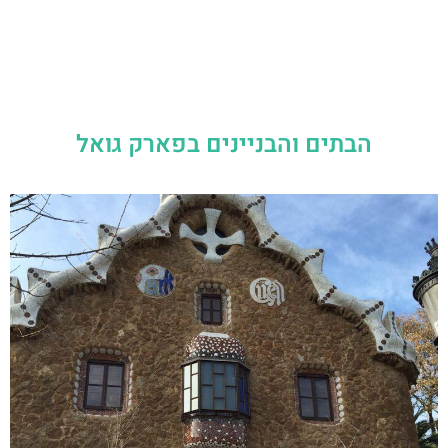
הבתים והבניינים בפארק גואל