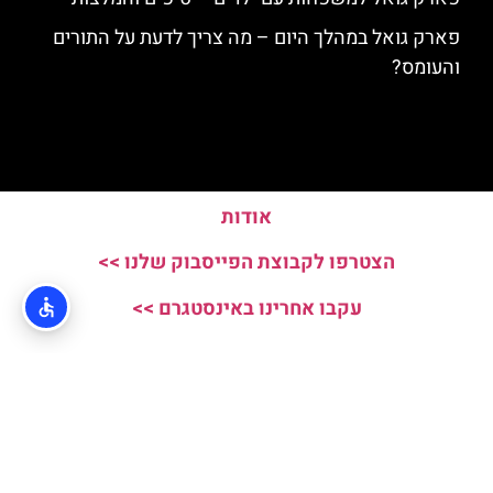
פארק גואל במהלך היום – מה צריך לדעת על התורים
והעומס?
אודות
הצטרפו לקבוצת הפייסבוק שלנו >>
עקבו אחרינו באינסטגרם >>
האתר הינו אתר המלצות מטיילים ולא האתר הרשמי של Parc Guell © כל
הזכויות שמורות לסוכנות TRAVELERS.CO.IL
מדיניות פרטיות