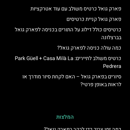
פארק גואל כרטיס משולב עם עוד אטרקציות
פארק גואל קניית כרטיסים
כרטיסים כולל דילוג על התורים בכניסה לפארק גואל
בברצלונה
כמה עולה כניסה לפארק גואל?
כרטיס משולב לתיירים: Park Güell + Casa Milà La
Pedrera
סיורים בפארק גואל – האם לקחת סיור מודרך או
לראות באופן פרטי?
המלצות
כמה זמן צריך כדי לבקר בפארק גואל?