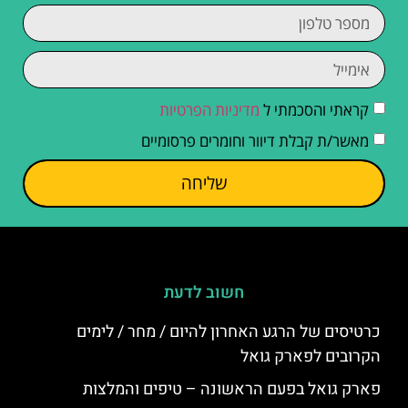
קראתי והסכמתי ל
מדיניות הפרטיות
מאשר/ת קבלת דיוור וחומרים פרסומיים
שליחה
חשוב לדעת
כרטיסים של הרגע האחרון להיום / מחר / לימים
הקרובים לפארק גואל
פארק גואל בפעם הראשונה – טיפים והמלצות