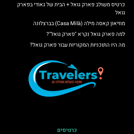
כרטיס משולב פארק גואל + הבית של גאודי בפארק
גואל
מוזיאון קאסה מילה (Casa Milà) בברצלונה
למה פארק גואל נקרא "פארק גואל"?
מה היו התוכניות המקוריות עבור פארק גואל?
כרטיסים