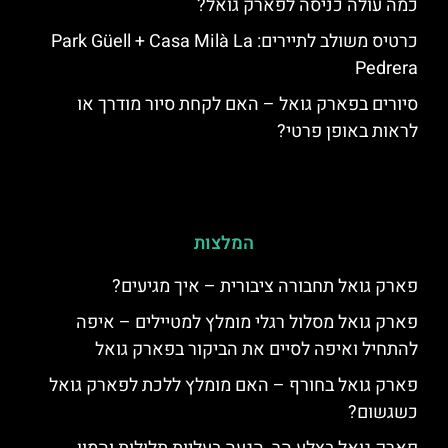
כמה עולה כניסה לפארק גואל?
כרטיס משולב לתיירים: Park Güell + Casa Milà La
Pedrera
סיורים בפארק גואל – האם לקחת סיור מודרך או
לראות באופן פרטי?
המלצות
פארק גואל תחבורה ציבורית – איך מגיעים?
פארק גואל מסלול רגלי מומלץ למטיילים – איפה
להתחיל ואיפה לסיים את הביקור בפארק גואל
פארק גואל בחורף – האם מומלץ ללכת לפארק גואל
כשגשום?