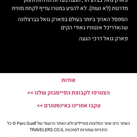
פארק גואל בצלע הר, הגעה בעליות תלולות והמון
מדרגות (לא נעות). לא להגיע במטרו עדיף לקחת מונית
הספסל הארוך ביותר בעולם בפארק גואל בברצלונה
שהאדריכל אנטוניו גאודי הקים
פארק גואל דרכי הגעה
אודות
הצטרפו לקבוצת הפייסבוק שלנו >>
עקבו אחרינו באינסטגרם >>
האתר הינו אתר המלצות מטיילים ולא האתר הרשמי של Parc Guell © כל
הזכויות שמורות לסוכנות TRAVELERS.CO.IL