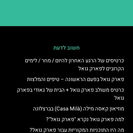
חשוב לדעת
כרטיסים של הרגע האחרון להיום / מחר / לימים
הקרובים לפארק גואל
פארק גואל בפעם הראשונה – טיפים והמלצות
כרטיס משולב פארק גואל + הבית של גאודי בפארק
גואל
מוזיאון קאסה מילה (Casa Milà) בברצלונה
למה פארק גואל נקרא "פארק גואל"?
מה היו התוכניות המקוריות עבור פארק גואל?