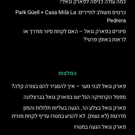
כמה עולה כניסה לפארק גואל?
כרטיס משולב לתיירים: Park Güell + Casa Milà La
Pedrera
סיורים בפארק גואל – האם לקחת סיור מודרך או
לראות באופן פרטי?
המלצות
פארק גואל לבני נוער – איך להסביר להם בצורה קלה?
ספסל הקרמיקה הגל ישו בפארק גואל בברצלונה
פארק גואל בצלע הר, הגעה בעליות תלולות והמון
מדרגות (לא נעות). לא להגיע במטרו עדיף לקחת מונית
פארק גואל הגעה במטרו