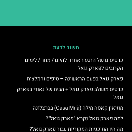
חשוב לדעת
כרטיסים של הרגע האחרון להיום / מחר / לימים
הקרובים לפארק גואל
פארק גואל בפעם הראשונה – טיפים והמלצות
כרטיס משולב פארק גואל + הבית של גאודי בפארק
גואל
מוזיאון קאסה מילה (Casa Milà) בברצלונה
למה פארק גואל נקרא "פארק גואל"?
מה היו התוכניות המקוריות עבור פארק גואל?