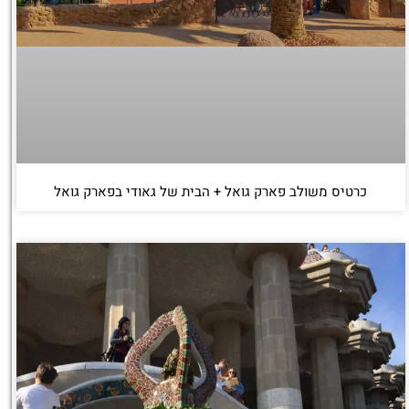
כרטיס משולב פארק גואל + הבית של גאודי בפארק גואל