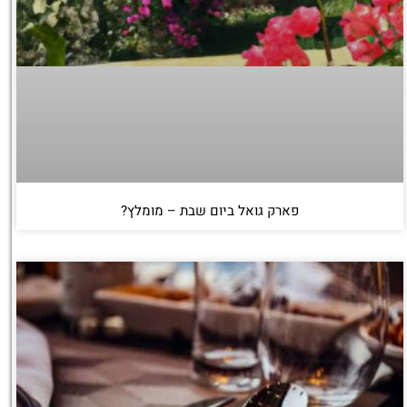
פארק גואל ביום שבת – מומלץ?