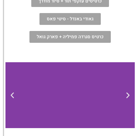
כרטיסים עוקפי תור + סיור מודרך
גאודי באנדל - סיטי פאס
כרטיס סגרדה פמיליה + פארק גואל