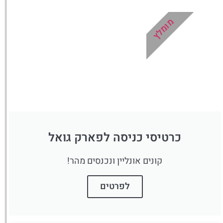
מלונות
מומלץ
מציאת מלון
מומלץ?
לחצו
פה!
כרטיסי כניסה לפארק גואל
קונים אונליין ונכנסים מהר!
לפרטים