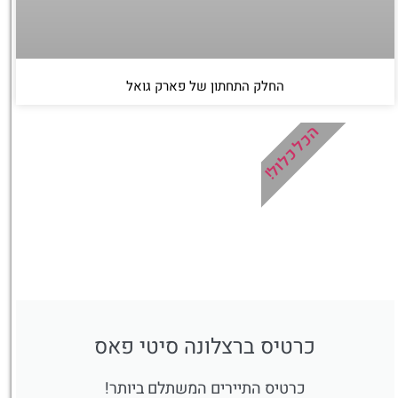
החלק התחתון של פארק גואל
הכל כלול!
כרטיס ברצלונה סיטי פאס
כרטיס התיירים המשתלם ביותר!