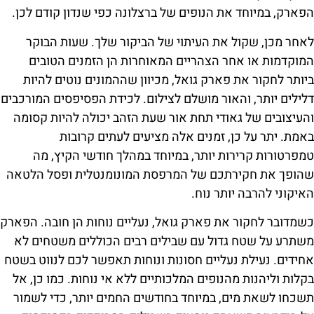
הפארק, במיוחד את הנופים של ברצלונה כפי שנדון קודם לכן.
לאחר מכן, שקול את העיתוי של הביקור שלך. שעות הבוקר
המוקדמות או אחר הצהריים המאוחרות הן הזמנים הטובים
ביותר לחקור את פארק גואל, מכיוון שההמונים נוטים להיות
דלילים יותר, והאור מושלם לצילום. לכידת הפסיפסים המורכבים
והעיצובים של גאודי תחת אור שעת הזהב יכולה להיות קסומה
באמת. יתר על כן, זמנים אלה מציעים לעתים קרובות
טמפרטורות קרירות יותר, במיוחד במהלך חודשי הקיץ, מה
שהופך את חקירתכם של המרפסת המונומנטלית ופסל הלטאה
האיקוני להרבה יותר נוח.
כשמדובר לחקור את פארק גואל, נעליים נוחות הן חובה. הפארק
משתרע על שטח גדול עם שבילים רבים הכוללים משטחים לא
אחידים. נעילת נעליים חסונות ונוחות תאפשר לכם לנווט בשטח
בקלות וליהנות מהנופים המלכותיים ללא אי נוחות. כמו כן, אל
תשכחו לשאת מים, במיוחד בחודשים החמים יותר, כדי לשמור