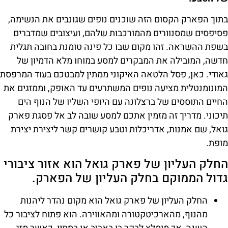
בתוך הפארק הקסום הזה שוכנים נופים שגונבים את הנשימה,
פסיפסים שמסנוורים מהמורכבות שלהם, ועיצובים שמדברים
בשפת ההשראה. זהו מקום שבו כל פינה טומנת בחובה תגלית
חדשה, המובילה את המבקרים למסע במוחו מלא הדמיון של
גאודי. כאן, פסל הלטאה האיקוני ממתין למבטכם בעוד המרפסת
המונומנטלית מציעה נופים המשתרעים עד האופק, וממזגים את
החיים התוססים של ברצלונה עם היופי השליו של הנוף הים
תיכוני. מדריך זה מזמין אתכם למסע שובה לב אל פסגת פארק
גואל, שם אמנות, אדריכלות וטבע קושרים קשר ליצירת יצירת
מופת.
החלק העליון של פארק גואל הוא אזור ציבורי
גדול הממוקם בחלק העליון של הפארק.
החלק העליון של פארק גואל הוא מקום נהדר ליהנות
מהנוף, מהארכיטקטורה ומהאווירה. הוא פתוח לציבור כל