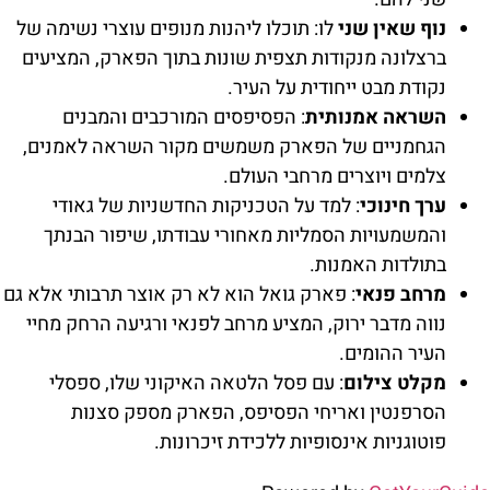
נוף שאין שני
לו: תוכלו ליהנות מנופים עוצרי נשימה של
ברצלונה מנקודות תצפית שונות בתוך הפארק, המציעים
נקודת מבט ייחודית על העיר.
השראה אמנותית
: הפסיפסים המורכבים והמבנים
הגחמניים של הפארק משמשים מקור השראה לאמנים,
צלמים ויוצרים מרחבי העולם.
ערך חינוכי
: למד על הטכניקות החדשניות של גאודי
והמשמעויות הסמליות מאחורי עבודתו, שיפור הבנתך
בתולדות האמנות.
מרחב פנאי
: פארק גואל הוא לא רק אוצר תרבותי אלא גם
נווה מדבר ירוק, המציע מרחב לפנאי ורגיעה הרחק מחיי
העיר ההומים.
מקלט צילום
: עם פסל הלטאה האיקוני שלו, ספסלי
הסרפנטין ואריחי הפסיפס, הפארק מספק סצנות
פוטוגניות אינסופיות ללכידת זיכרונות.