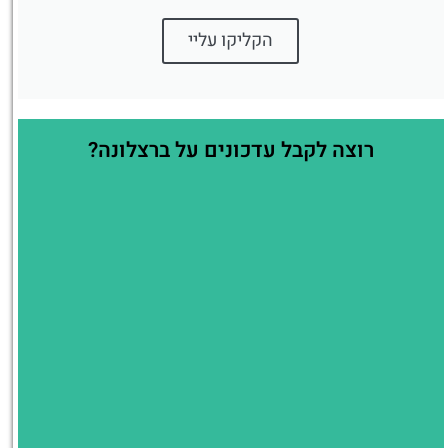
הקליקו עליי
רוצה לקבל עדכונים על ברצלונה?