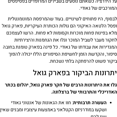
על הידרציה כשאתם נוסעים בשבילים המרופדים בפסיפסים
המורכבים של גאודי.
לבסוף, היו פתוחים לשינויים. בעוד שהמרפסת המונומנטלית
ופסל הלטאה האיקוני הם גולות הכותרת העיקריות, פארק גואל
מלא בפינות פחות מוכרות וקסומות לא פחות. הרשו לעצמכם
לחקור מעבר לשביל המוכר וגלו את הגחמנות והיצירתיות
המגדירות את עבודתו של גאודי. כל פינה בפארק טומנת בחובה
סיפור, והקדשת הזמן לחשיפת הסיפורים הללו יכולה להפוך
ביקור פשוט להרפתקה בלתי נשכחת.
יתרונות הביקור בפארק גואל
גלו את היתרונות הרבים של חקר פארק גואל, יהלום בכתר
האדריכלי והתרבותי של ברצלונה.
העשרה תרבותית
: חוו את הגאונות של אנטוני גאודי
ושקעו במודרניזם הקטלאני באמצעות עיצוביו ומבנים שאין
שני להם.