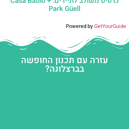
כרטיס משולב לתיירים: Casa Batlló +
Park Güell
Powered by
GetYourGuide
עזרה עם תכנון החופשה
בברצלונה?