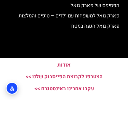
הפסיפס של פארק גואל
פארק גואל למשפחות עם ילדים – טיפים והמלצות
פארק גואל הגעה במטרו
אודות
הצטרפו לקבוצת הפייסבוק שלנו >>
עקבו אחרינו באינסטגרם >>
האתר הינו אתר המלצות מטיילים ולא האתר הרשמי של Parc Guell © כל
הזכויות שמורות לסוכנות TRAVELERS.CO.IL
מדיניות פרטיות