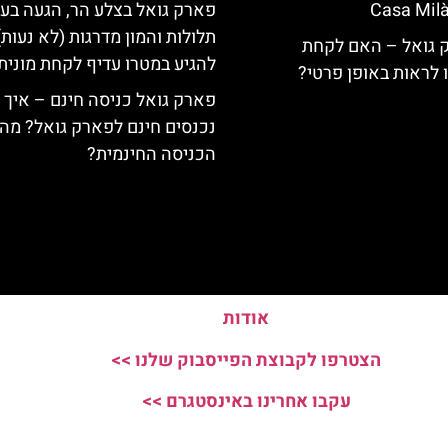
Casa Milà
פארק גואל בצלע הר, הגעה בעל
תלולות והמון מדרגות (לא נעות)
ק גואל – האם לקחת
להגיע במטרו עדיף לקחת מונית
ו לראות באופן פרטי?
פארק גואל כניסה חינם – איך
נכנסים חינם לפארק גואל? מה 
הכניסה החינמית?
אודות
הצטרפו לקבוצת הפייסבוק שלנו >>
עקבו אחרינו באינסטגרם >>