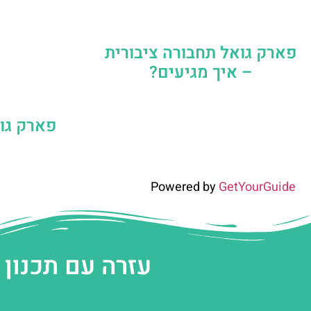
פארק גואל תחבורה ציבורית
– איך מגיעים?
פארק גו
Powered by
GetYourGuide
עזרה עם תכנון