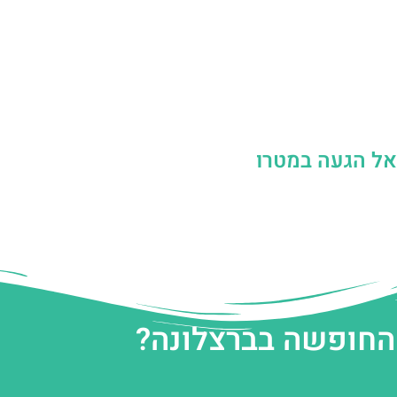
אל הגעה במטרו
 החופשה בברצלונה?