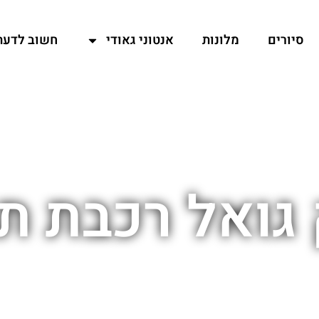
סיורים
מלונות
אנטוני גאודי
חשוב לדעת
גואל רכבת ת