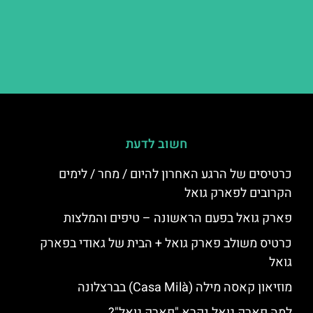
חשוב לדעת
כרטיסים של הרגע האחרון להיום / מחר / לימים
הקרובים לפארק גואל
פארק גואל בפעם הראשונה – טיפים והמלצות
כרטיס משולב פארק גואל + הבית של גאודי בפארק
גואל
מוזיאון קאסה מילה (Casa Milà) בברצלונה
למה פארק גואל נקרא "פארק גואל"?