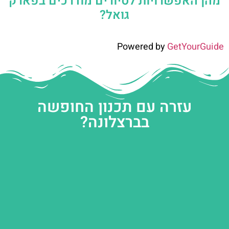
מהן האפשרויות לסיורים מודרכים בפארק
גואל?
Powered by
GetYourGuide
עזרה עם תכנון החופשה
בברצלונה?