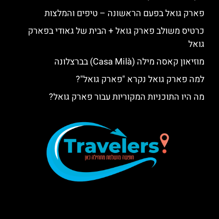
פארק גואל בפעם הראשונה – טיפים והמלצות
כרטיס משולב פארק גואל + הבית של גאודי בפארק
גואל
מוזיאון קאסה מילה (Casa Milà) בברצלונה
למה פארק גואל נקרא "פארק גואל"?
מה היו התוכניות המקוריות עבור פארק גואל?