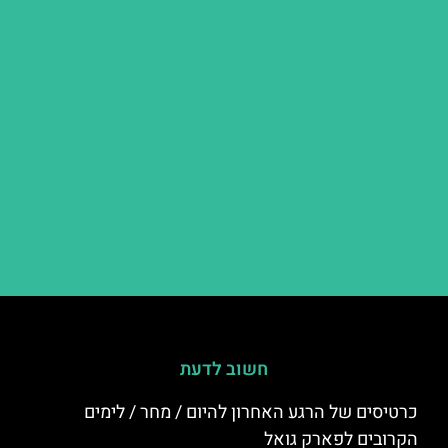
חשוב לדעת
כרטיסים של הרגע האחרון להיום / מחר / לימים
הקרובים לפארק גואל