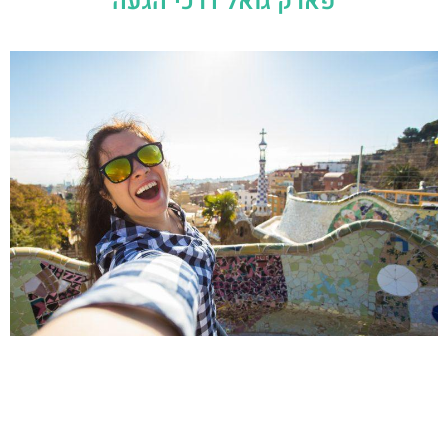
פארק גואל דרכי הגעה