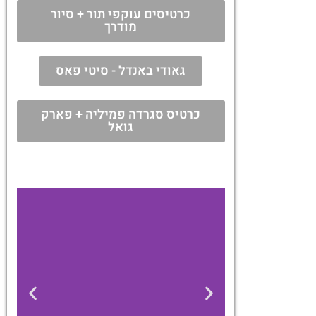
כרטיסים עוקפי תור + סיור
מודרך
גאודי באנדל - סיטי פאס
כרטיס סגרדה פמיליה + פארק
גואל