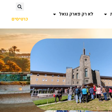
לא רק פארק גואל
כרטיסים