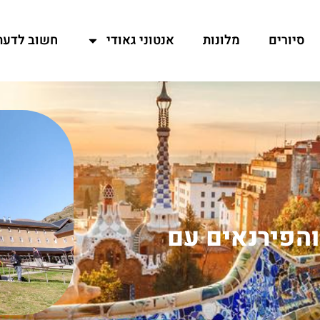
סיורים
מלונות
אנטוני גאודי
חשוב לדעת
רצלונה והפירנאים עם