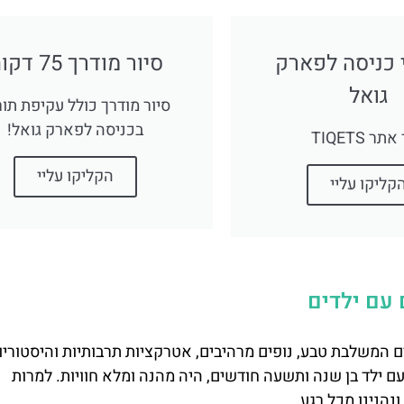
 כניסה לפארק
סיור מודרך 75 דקות
גואל
סיור מודרך כולל עקיפת תור
בכניסה לפארק גואל!
ר TIQETS
הקליקו עליי
קליקו עליי
המשלבת טבע, נופים מרהיבים, אטרקציות תרבותיות והיסטוריות
ם ילד בן שנה ותשעה חודשים, היה מהנה ומלא חוויות. למרות
הנינו מכל רגע.