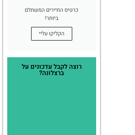
כרטיס התיירים המשתלם
ביותר!
הקליקו עליי
רוצה לקבל עדכונים על
ברצלונה?