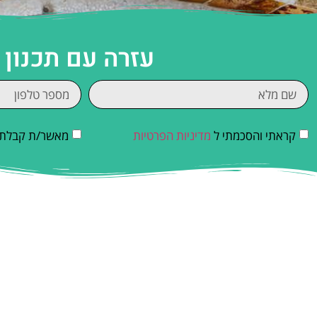
עזרה עם תכנון
קראתי והסכמתי ל
מדיניות הפרטיות
מאשר/ת קבלת די