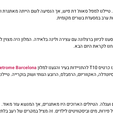
טיילנו למפל סאות' דת פיש, אך הנסיעה לשם הייתה מאתגרת ו
ת ערב במסעדת בשרים מקומית.
סענו לכיוון ברצלונה עם עצירה ולינה בלאידה. המלון היה מצוין 
חנו לקראת היום הבא.
הגענו למלון
etrome Barcelona
יוטדלה, האקווריום, הרמבלס, הרובע הגותי ושוק בוקרייה. טיילנו
עגלה. הטיולים הארוכים היו מאתגרים, אך המנשא עזר מאוד.
פירות, מים וביסקוויטים לילדים. זה מציל במקרים של רעב בלתי 