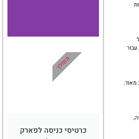
ת
ות הנוספת עבור
מלונות
מומלץ
מציאת מלון
מומלץ?
 מאוד.
לחצו
פה!
ה,
כרטיסי כניסה לפארק