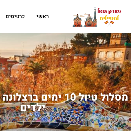
ראשי
כרטיסים
מסלול טיול 10 ימים ב
ילדים